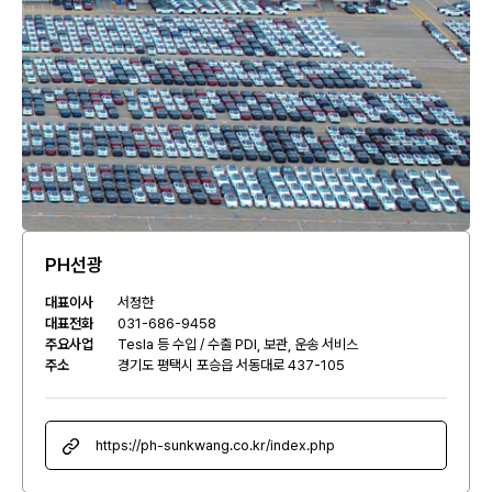
PH선광
대표이사
서정한
대표전화
031-686-9458
주요사업
Tesla 등 수입 / 수출 PDI, 보관, 운송 서비스
주소
경기도 평택시 포승읍 서동대로 437-105
https://ph-sunkwang.co.kr/index.php