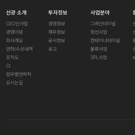
선광 소개
투자정보
사업분야
CEO인사말
경영정보
그레인터미널
경영이념
재무정보
정선사업
회사개요
공시정보
컨테이너터미널
연혁/수상내역
공고
물류사업
조직도
3PL사업
CI
업무별연락처
오시는길