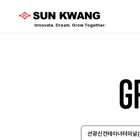
Innovate. Dream. Grow Together.
G
선광신컨테이너터미널(S